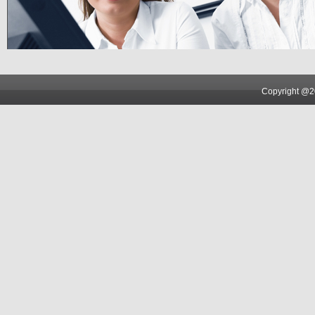
Copyright @2